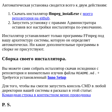
Автоматическая установка сводится всего к двум действиям:
Скачать инсталлятор
ffmpeg_install.exe
с
моего
репозитория на github
.
Запустить установку с правами Администратора
оставив все настройки инсталлятора по-умолчанию.
Инсталлятор устанавливает только программы FFmpeg под
вашу архитектуру системы, которую он определяет
автоматически. Ни какие дополнительные программы в
сборке не присутствуют.
Сборка своего инсталлятора.
Вы можете сами собрать исталлятор скачав исходники с
репозитория и внимательно изучив файлы
. +
README.md
Требуется установленный
Inno Setup
Для того, чтобы вы смогли запустить консоль CMD в любой
директории вашей системы я расказал в этой статье:
Командная строка в контекстном меню проводника
P. S.